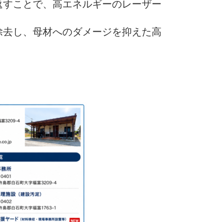
返すことで、高エネルギーのレーザー
除去し、母材へのダメージを抑えた高