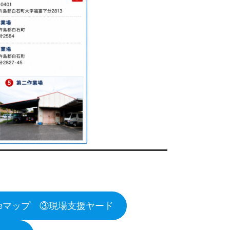
gleマップ ③現場支援ヤード