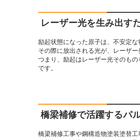
レーザー光を生み出す
励起状態になった原子は、不安定な
その際に放出される光が、レーザー
つまり、励起はレーザー光そのもの
です。
橋梁補修で活躍するパ
橋梁補修工事や鋼構造物塗装塗替工