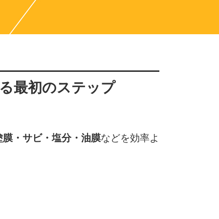
れる最初のステップ
塗膜・サビ・塩分・油膜
などを効率よ