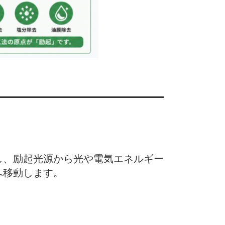
し、励起光源から光や電気エネルギー
へ移動します。