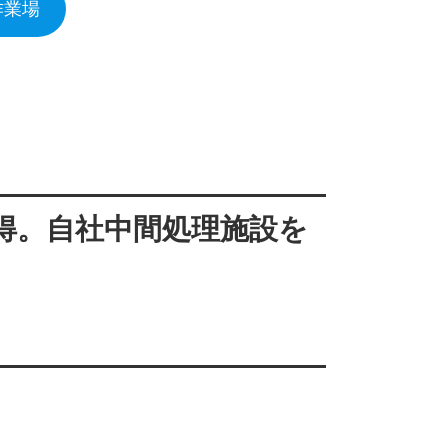
作業場
得。自社中間処理施設を