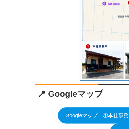
📍 Googleマップ
Googleマップ ①本社事