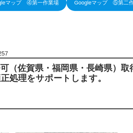
ogleマップ ④第一作業場
Googleマップ ⑤第二
257
許可（佐賀県・福岡県・長崎県）取
適正処理をサポートします。