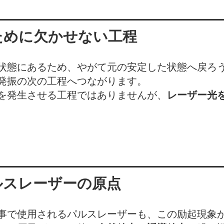
ために欠かせない工程
状態にあるため、やがて元の安定した状態へ戻ろ
発振の次の工程へつながります。
を発生させる工程ではありませんが、
レーザー光
ルスレーザーの原点
事で使用されるパルスレーザーも、この励起現象