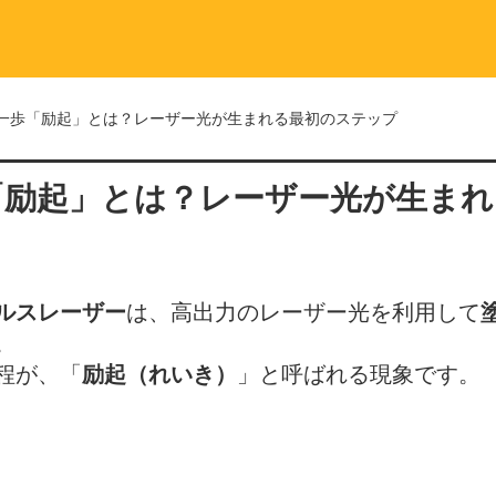
一歩「励起」とは？レーザー光が生まれる最初のステップ
「励起」とは？レーザー光が生ま
ルスレーザー
は、高出力のレーザー光を利用して
。
程が、「
励起（れいき）
」と呼ばれる現象です。