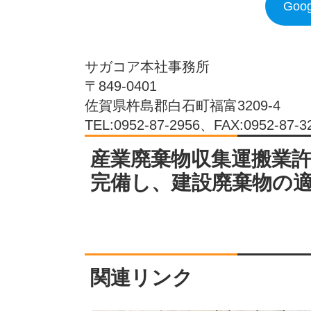
Go
サガコア本社事務所
〒849-0401
佐賀県杵島郡白石町福富3209-4
TEL:0952-87-2956、FAX:0952-87-3
産業廃棄物収集運搬業
完備し、建設廃棄物の
関連リンク