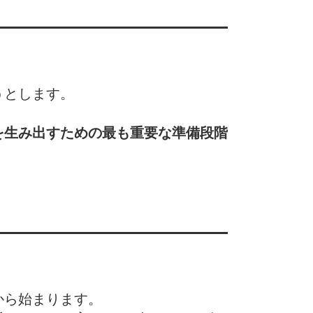
うとします。
を生み出すための最も重要な準備段階
から始まります。