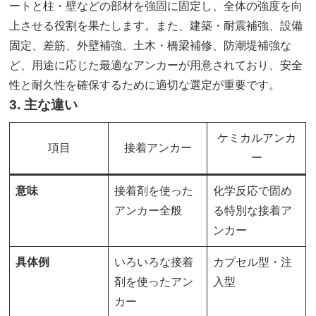
ートと柱・壁などの部材を強固に固定し、全体の強度を向
上させる役割を果たします。また、建築・耐震補強、設備
固定、差筋、外壁補強、土木・橋梁補修、防潮堤補強な
ど、用途に応じた最適なアンカーが用意されており、安全
性と耐久性を確保するために適切な選定が重要です。
3. 主な違い
ケミカルアンカ
項目
接着アンカー
ー
意味
接着剤を使った
化学反応で固め
アンカー全般
る特別な接着ア
ンカー
具体例
いろいろな接着
カプセル型・注
剤を使ったアン
入型
カー