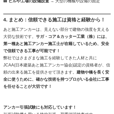
🏢
ビルや工場の設備設置
→ 大型の機械や設備の固定
4. まとめ：信頼できる施工は資格と経験から！
あと施工アンカーは、見えない部分で建物の強度を支える
大切な技術です。
サガ・コア＆カッター工業（株）には、
第一種あと施工アンカー施工士が在籍しているため、安全
で信頼できる工事が可能です！
弊社ではさまざまな施工を経験してきた人材と共に
JCAA(日本建築あと施工アンカー協会)認定の資格者が、信
頼の出来る施工を提供させて頂きます。
建物や橋を長く安
全に使うために、確かな技術を持つプロがいる会社に工事
を任せることが大切です！
アンカー引張試験にも対応しています！