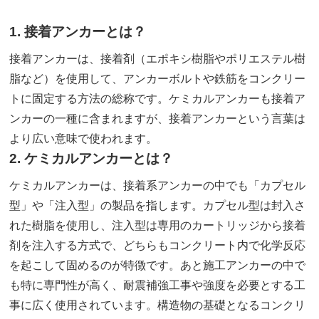
1. 接着アンカーとは？
接着アンカーは、接着剤（エポキシ樹脂やポリエステル樹
脂など）を使用して、アンカーボルトや鉄筋をコンクリー
トに固定する方法の総称です。ケミカルアンカーも接着ア
ンカーの一種に含まれますが、接着アンカーという言葉は
より広い意味で使われます。
2. ケミカルアンカーとは？
ケミカルアンカーは、接着系アンカーの中でも「カプセル
型」や「注入型」の製品を指します。カプセル型は封入さ
れた樹脂を使用し、注入型は専用のカートリッジから接着
剤を注入する方式で、どちらもコンクリート内で化学反応
を起こして固めるのが特徴です。あと施工アンカーの中で
も特に専門性が高く、耐震補強工事や強度を必要とする工
事に広く使用されています。構造物の基礎となるコンクリ