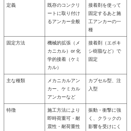
定義
既存のコンクリ
接着剤を使って
ートに取り付け
固定するあと施
るアンカー全般
工アンカーの一
種
固定方法
機械的拡張（メ
接着剤（エポキ
カニカル）or 化
シ樹脂など）で
学的接着（ケミ
固定
カル）
主な種類
メカニカルアン
カプセル型、注
カー、ケミカル
入型
アンカーなど
特徴
施工方法により
振動・衝撃に強
即時荷重可・耐
く、クラックの
震性・耐荷重性
影響を受けにく