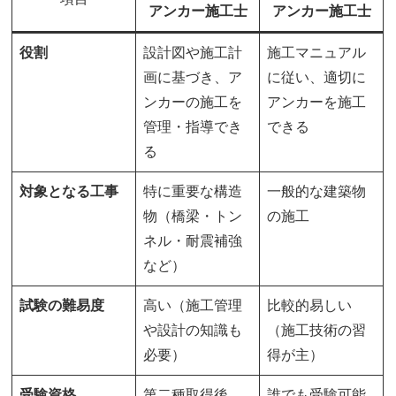
アンカー施工士
アンカー施工士
役割
設計図や施工計
施工マニュアル
画に基づき、ア
に従い、適切に
ンカーの施工を
アンカーを施工
管理・指導でき
できる
る
対象となる工事
特に重要な構造
一般的な建築物
物（橋梁・トン
の施工
ネル・耐震補強
など）
試験の難易度
高い（施工管理
比較的易しい
や設計の知識も
（施工技術の習
必要）
得が主）
受験資格
第二種取得後、
誰でも受験可能