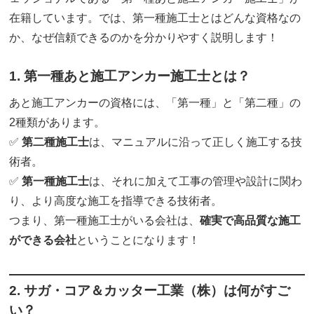
在籍しています。では、第一種施工士とはどんな資格なの
か、なぜ信頼できるのかを分かりやすく説明します！
1. 第一種あと施工アンカー施工士とは？
あと施工アンカーの資格には、「第一種」と「第二種」の
2種類があります。
✅
第二種施工士
は、マニュアルに沿って正しく施工する技
術者。
✅
第一種施工士
は、それに加えて工事の管理や設計に関わ
り、より高度な施工を指導できる技術者。
つまり、第一種施工士がいる会社は、
確実で高品質な施工
ができる会社
ということになります！
2. サガ・コア＆カッター工業（株）は何がすご
い？