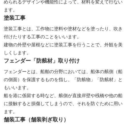
められるデザインや機能性によって、材料を変えて行ない
ます。
塗装工事
塗装工事とは、工作物に塗料や塗材などを塗ったり、吹き
付けたりする工事のことをいいます。
建物の外壁や屋根などに塗装工事を行うことで、外観を美
しくします。
フェンダー「防舷材」取り付け
フェンダーとは、船舶の分野においては、船体の舷側（船
の側面）を保護するものを指し、「防舷物」「防舷材」と
もいいます。
船を港に係留する時など、舷側が直接岸壁や桟橋や他の船
に接触すると損傷してしまうので、それを防ぐために用い
ます。
舗装工事（舗装剥ぎ取り）