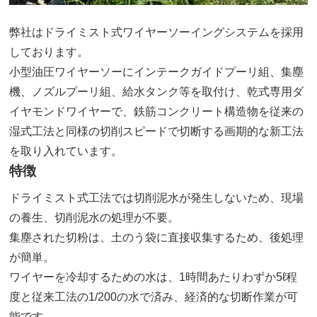
弊社はドライミスト式ワイヤーソーイングシステムを採用
しております。
小型油圧ワイヤーソーにインテークガイドプーリ組、集塵
機、ノズルプーリ組、給水タンク等を取付け、乾式専用ダ
イヤモンドワイヤーで、鉄筋コンクリート構造物を従来の
湿式工法と同様の切削スピードで切断する画期的な新工法
を取り入れています。
特徴
ドライミスト式工法では切削泥水が発生しないため、現場
の養生、切削泥水の処理が不要。
集塵された切粉は、土のう袋に直接収集するため、後処理
が簡単。
ワイヤーを冷却するための水は、1時間あたりわずか5ℓ程
度と従来工法の1/200の水で済み、経済的な切断作業が可
能です。