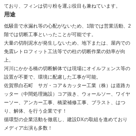
ており、フィンは切り粉を運ぶ役目も兼ねています。
用途
低騒音で水漏れ等の心配がないため、1階では営業活動、2
階では切断工事といったことが可能です。
大量の切削泥水が発生しないため、地下または、屋内での
免震レトロフィット工法等での柱の切断作業の効率が向
上。
河川にかかる橋の切断解体では現場にオイルフェンス等の
設置が不要で、環境に配慮した工事が可能。
佐賀県白石町 サガ・コア＆カッター工業（株）は道路カ
ッター（中間処理施設）コア抜き、ウォールソー、ワイヤ
ーソー、アンカー工事、橋梁補修工事、ブラスト、はつ
り、解体、を行う企業です！
循環型の企業活動を徹底し、建設DXの取組を進めており
メディア出演も多数！