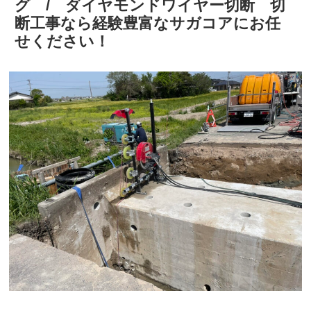
グ / ダイヤモンドワイヤー切断 切
断工事なら経験豊富なサガコアにお任
せください！