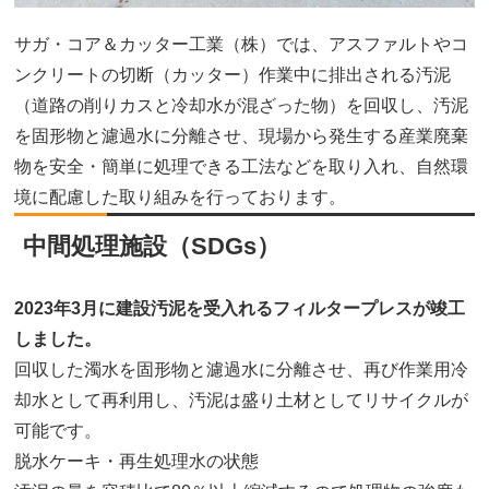
サガ・コア＆カッター工業（株）では、アスファルトやコ
ンクリートの切断（カッター）作業中に排出される汚泥
（道路の削りカスと冷却水が混ざった物）を回収し、汚泥
を固形物と濾過水に分離させ、現場から発生する産業廃棄
物を安全・簡単に処理できる工法などを取り入れ、自然環
境に配慮した取り組みを行っております。
中間処理施設（SDGs）
2023年3月に建設汚泥を受入れるフィルタープレスが竣工
しました。
回収した濁水を固形物と濾過水に分離させ、再び作業用冷
却水として再利用し、汚泥は盛り土材としてリサイクルが
可能です。
脱水ケーキ・再生処理水の状態