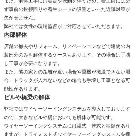
また、解体工事には騒音や振動を伴うため、着工前には必
ず事前の挨拶回りや養生シートの設置といった近隣対策が
欠かせません。
弊社では女性の現場監督がご対応させていただきます。
内部解体
店舗の撤去やリフォーム、リノベーションなどで建物の内
装部分のみを解体するケースもあります。その場合は手壊
し工事が必要になります。
また、隣の家との距離が近い場合や重機が搬送できない場
合、トラックが入れないなどの場合も手壊し工事となる可
能性があります。
ビルや橋梁の解体
弊社ではワイヤーソーイングシステムを導入しております
ので、大きなビルや橋においても解体が可能です。
ワイヤーソーイングシステムには湿式・乾式と種類があり
ますが、ドライミスト式ワイヤーソーイングシステムを採