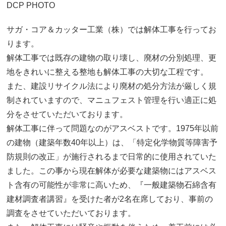
DCP PHOTO
サガ・コア＆カッター工業（株）では解体工事を行ってお
ります。
解体工事では既存の建物の取り壊し、廃材の分別処理、更
地をきれいに整える整地も解体工事の大切な工程です。
また、建設リサイクル法により廃材の処分方法が厳しく規
制されていますので、マニュフェスト管理を行い適正に処
分をさせていただいております。
解体工事に伴って問題なのがアスベストです。1975年以前
の建物（建築年数40年以上）は、「特定化学物質等障害予
防規則の改正」が施行されるまで日常的に使用されていた
ました。この事から現在解体が必要な建築物にはアスベス
ト含有の可能性が非常に高いため、『一般建築物石綿含有
建材調査者講習』を受けた者が2名在席しており、事前の
調査をさせていただいております。