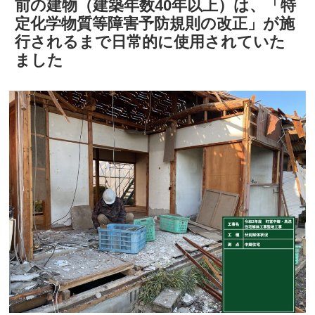
前の建物（建築年数40年以上）は、「特
定化学物質等障害予防規則の改正」が施
行されるまで日常的に使用されていた
ました