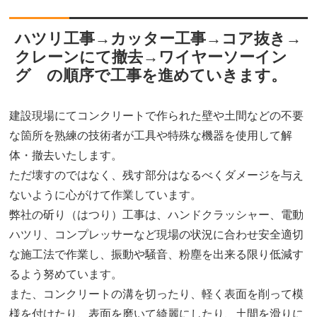
ハツリ工事→カッター工事→コア抜き→
クレーンにて撤去→ワイヤーソーイン
グ の順序で工事を進めていきます。
建設現場にてコンクリートで作られた壁や土間などの不要
な箇所を熟練の技術者が工具や特殊な機器を使用して解
体・撤去いたします。
ただ壊すのではなく、残す部分はなるべくダメージを与え
ないように心がけて作業しています。
弊社の斫り（はつり）工事は、ハンドクラッシャー、電動
ハツリ、コンプレッサーなど現場の状況に合わせ安全適切
な施工法で作業し、振動や騒音、粉塵を出来る限り低減す
るよう努めています。
また、コンクリートの溝を切ったり、軽く表面を削って模
様を付けたり、表面を磨いて綺麗にしたり、土間を滑りに