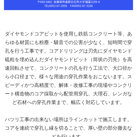
ダイヤモンドコアビットを使用し鉄筋コンクリート等、あ
らゆる材質にも粉塵・騒音での公害が少なく、短時間で穿
孔を行う工事です。コアドリリングは刃先にダイヤモンド
砥粒を埋め込んだダイヤモンドビット（筒状の刃先）を高
速回転させて、コンクリートの孔を行う工法で、大口径か
ら小口径まで、様々な用途の穿孔作業をおこないます。ス
ピーディかつ高精度で、解体・改修工事の現場やコンクリ
ート構造物のコア採取から配管用穿孔、大理石、レンガな
ど石材への穿孔作業まで、幅広く対応しています。
ハツリ工事の出来ない場所はラインカットで施工します。
コアを連続で穿孔し縁を切ることで、厚い壁の部分撤去な
どを行います。