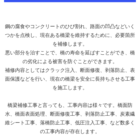
鋼の腐食やコンクリートのひび割れ、路面の凹凸などいく
つかを点検し、現在ある橋梁を維持するために、必要箇所
を補修します。
悪い部分を治すことで、橋の寿命を延ばすことができ、橋
の劣化による被害を防ぐことができます。
補修内容としてはクラック注入、断面修復、剥落防止、表
面保護などを行い、現在の橋梁を安全に長持ちさせる工事
を施工します。
橋梁補修工事と言っても、工事内容は様々です。橋面防
水、橋面表面処理、断面修復工事、剥落防止工事、炭素繊
維シート工事、落橋防止工事、低圧注入工事、など数多く
の工事内容が存在します。