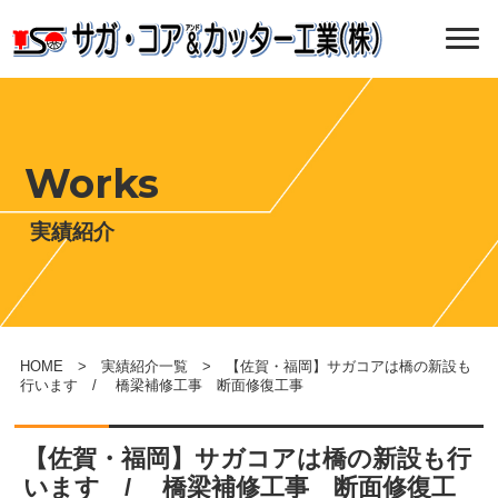
Works
実績紹介
HOME
>
実績紹介一覧
> 【佐賀・福岡】サガコアは橋の新設も
行います / 橋梁補修工事 断面修復工事
【佐賀・福岡】サガコアは橋の新設も行
います / 橋梁補修工事 断面修復工