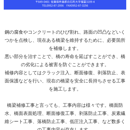
鋼の腐食やコンクリートのひび割れ、路面の凹凸などいく
つかを点検し、現在ある橋梁を維持するために、必要箇所
を補修します。
悪い部分を治すことで、橋の寿命を延ばすことができ、橋
の劣化による被害を防ぐことができます。
補修内容としてはクラック注入、断面修復、剥落防止、表
面保護などを行い、現在の橋梁を安全に長持ちさせる工事
を施工します。
橋梁補修工事と言っても、工事内容は様々です。橋面防
水、橋面表面処理、断面修復工事、剥落防止工事、炭素繊
維シート工事、落橋防止工事、低圧注入工事、など数多く
の工事内容が存在します。