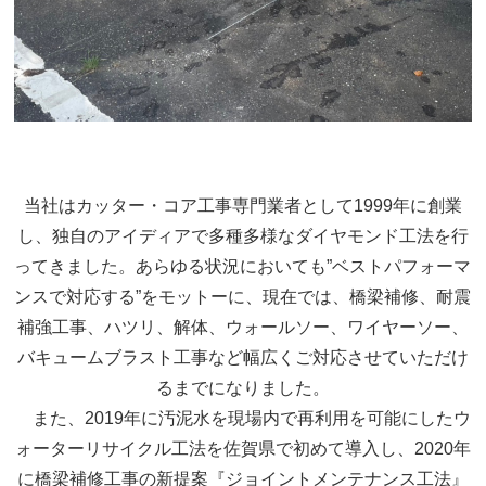
当社はカッター・コア工事専門業者として1999年に創業
し、独自のアイディアで多種多様なダイヤモンド工法を行
ってきました。あらゆる状況においても”ベストパフォーマ
ンスで対応する”をモットーに、現在では、橋梁補修、耐震
補強工事、ハツリ、解体、ウォールソー、ワイヤーソー、
バキュームブラスト工事など幅広くご対応させていただけ
るまでになりました。
また、2019年に汚泥水を現場内で再利用を可能にしたウ
ォーターリサイクル工法を佐賀県で初めて導入し、2020年
に橋梁補修工事の新提案『ジョイントメンテナンス工法』