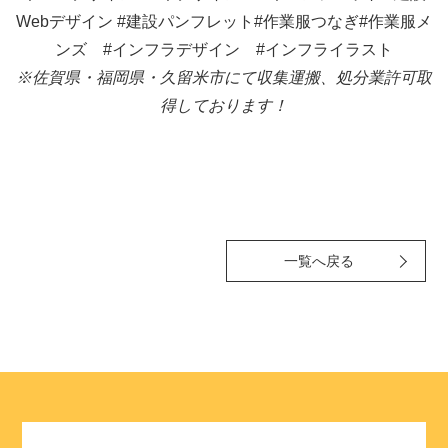
Webデザイン
#建設パンフレット#作業服つなぎ#作業服メ
ンズ
#インフラデザイン #インフライラスト
※佐賀県・福岡県・久留米市にて収集運搬、処分業許可取
得しております！
一覧へ戻る