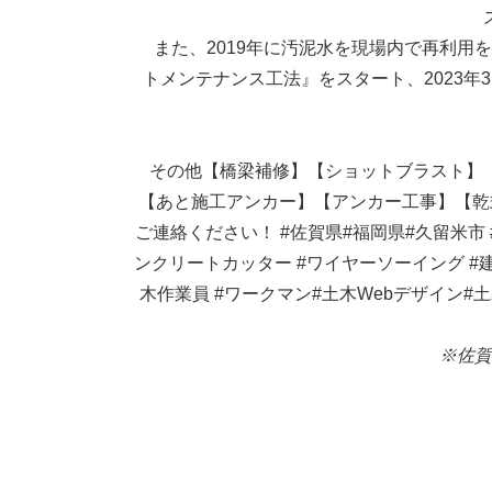
また、2019年に汚泥水を現場内で再利用
トメンテナンス工法』をスタート、2023
その他【橋梁補修】【ショットブラスト】
【あと施工アンカー】【アンカー工事】【乾
ご連絡ください！
#佐賀県#福岡県#久留米市
ンクリートカッター
#ワイヤーソーイング
#
木作業員
#ワークマン#土木Webデザイン#
※佐賀