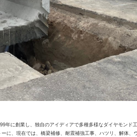
999年に創業し、独自のアイディアで多種多様なダイヤモンド
ットーに、現在では、橋梁補修、耐震補強工事、ハツリ、解体、