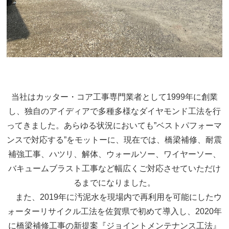
当社はカッター・コア工事専門業者として1999年に創業
し、独自のアイディアで多種多様なダイヤモンド工法を行
ってきました。あらゆる状況においても”ベストパフォーマ
ンスで対応する”をモットーに、現在では、橋梁補修、耐震
補強工事、ハツリ、解体、ウォールソー、ワイヤーソー、
バキュームブラスト工事など幅広くご対応させていただけ
るまでになりました。
また、2019年に汚泥水を現場内で再利用を可能にしたウ
ォーターリサイクル工法を佐賀県で初めて導入し、2020年
に橋梁補修工事の新提案『ジョイントメンテナンス工法』