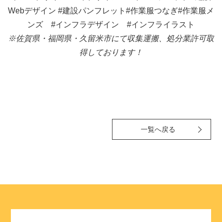
Webデザイン
#建設パンフレット#作業服つなぎ#作業服メ
ンズ
#インフラデザイン #インフライラスト
※佐賀県・福岡県・久留米市にて収集運搬、処分業許可取
得しております！
一覧へ戻る