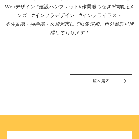
Webデザイン
#建設パンフレット#作業服つなぎ#作業服メ
ンズ
#インフラデザイン #インフライラスト
※佐賀県・福岡県・久留米市にて収集運搬、処分業許可取
得しております！
一覧へ戻る