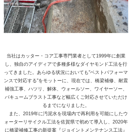
当社はカッター・コア工事専門業者として1999年に創業
し、独自のアイディアで多種多様なダイヤモンド工法を行
ってきました。あらゆる状況においても”ベストパフォーマ
ンスで対応する”をモットーに、現在では、橋梁補修、耐震
補強工事、ハツリ、解体、ウォールソー、ワイヤーソー、
バキュームブラスト工事など幅広くご対応させていただけ
るまでになりました。
また、2019年に汚泥水を現場内で再利用を可能にしたウ
ォーターリサイクル工法を佐賀県で初めて導入し、2020年
に橋梁補修工事の新提案『ジョイントメンテナンス工法』