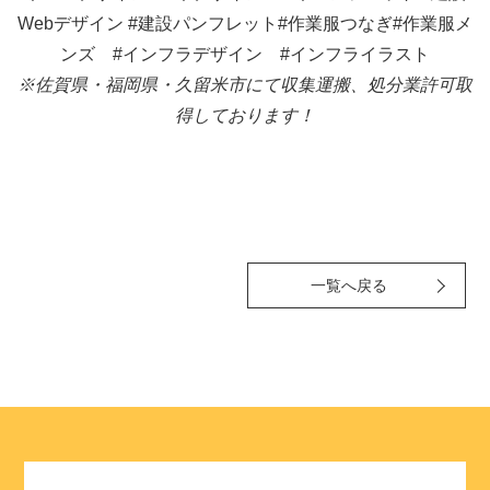
Webデザイン
#建設パンフレット#作業服つなぎ#作業服メ
ンズ
#インフラデザイン #インフライラスト
※佐賀県・福岡県・久留米市にて収集運搬、処分業許可取
得しております！
一覧へ戻る