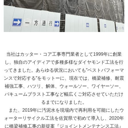
当社はカッター・コア工事専門業者として1999年に創業
し、独自のアイディアで多種多様なダイヤモンド工法を行
ってきました。あらゆる状況においても”ベストパフォーマ
ンスで対応する”をモットーに、現在では、橋梁補修、耐震
補強工事、ハツリ、解体、ウォールソー、ワイヤーソー、
バキュームブラスト工事など幅広くご対応させていただけ
るまでになりました。
また、2019年に汚泥水を現場内で再利用を可能にしたウ
ォーターリサイクル工法を佐賀県で初めて導入し、2020年
に橋梁補修工事の新提案『ジョイントメンテナンス工法』