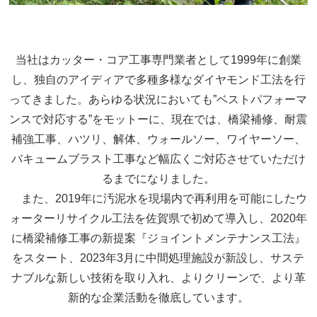
当社はカッター・コア工事専門業者として1999年に創業
し、独自のアイディアで多種多様なダイヤモンド工法を行
ってきました。あらゆる状況においても”ベストパフォーマ
ンスで対応する”をモットーに、現在では、橋梁補修、耐震
補強工事、ハツリ、解体、ウォールソー、ワイヤーソー、
バキュームブラスト工事など幅広くご対応させていただけ
るまでになりました。
また、2019年に汚泥水を現場内で再利用を可能にしたウ
ォーターリサイクル工法を佐賀県で初めて導入し、2020年
に橋梁補修工事の新提案『ジョイントメンテナンス工法』
をスタート、2023年3月に中間処理施設が新設し、サステ
ナブルな新しい技術を取り入れ、よりクリーンで、より革
新的な企業活動を徹底しています。