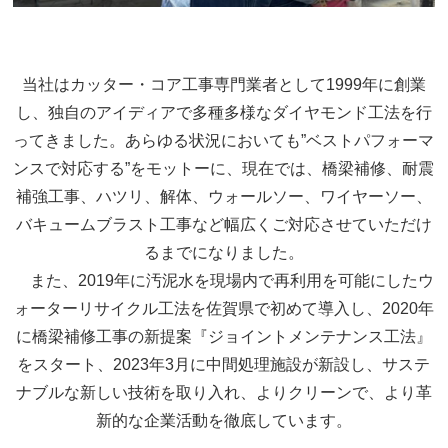
当社はカッター・コア工事専門業者として1999年に創業
し、独自のアイディアで多種多様なダイヤモンド工法を行
ってきました。あらゆる状況においても”ベストパフォーマ
ンスで対応する”をモットーに、現在では、橋梁補修、耐震
補強工事、ハツリ、解体、ウォールソー、ワイヤーソー、
バキュームブラスト工事など幅広くご対応させていただけ
るまでになりました。
また、2019年に汚泥水を現場内で再利用を可能にしたウ
ォーターリサイクル工法を佐賀県で初めて導入し、2020年
に橋梁補修工事の新提案『ジョイントメンテナンス工法』
をスタート、2023年3月に中間処理施設が新設し、サステ
ナブルな新しい技術を取り入れ、よりクリーンで、より革
新的な企業活動を徹底しています。