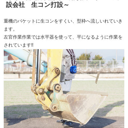
設会社 生コン打設～
重機のバケットに生コンをすくい、型枠へ流しいれていき
ます。
左官作業作業では水平器を使って、平になるように作業を
されています‼