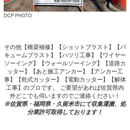
DCP PHOTO
その他【橋梁補修】【ショットブラスト】【バ
キュームブラスト】【ハツリ工事】【ワイヤー
ソーイング】【ウォールソーイング】【道路カ
ッター】【あと施工アンカー】【アンカー工
事】【乾式カッター】【電動カッター】【解体
工事】のプロです。 ご要望があれば佐賀県内
外どこでも伺いますのでご連絡ください！
※佐賀県・福岡県・久留米市にて収集運搬、処
分業許可取得しております！