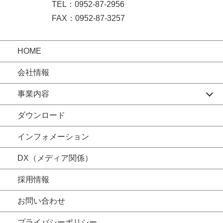
TEL：0952-87-2956
FAX：0952-87-3257
HOME
会社情報
事業内容
ダウンロード
インフォメーション
DX（メディア関係）
採用情報
お問い合わせ
プライバシーポリシー