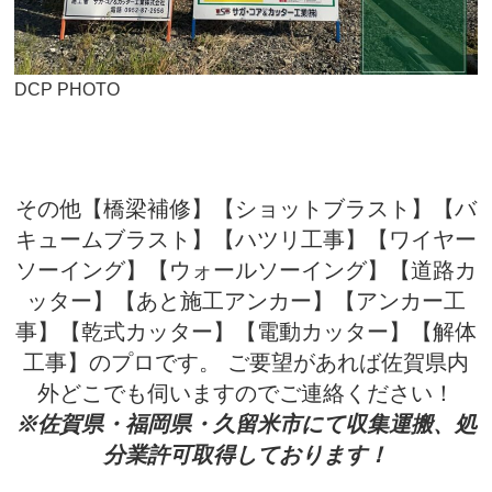
DCP PHOTO
その他【橋梁補修】【ショットブラスト】【バ
キュームブラスト】【ハツリ工事】【ワイヤー
ソーイング】【ウォールソーイング】【道路カ
ッター】【あと施工アンカー】【アンカー工
事】【乾式カッター】【電動カッター】【解体
工事】のプロです。 ご要望があれば佐賀県内
外どこでも伺いますのでご連絡ください！
※佐賀県・福岡県・久留米市にて収集運搬、処
分業許可取得しております！