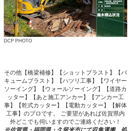
DCP PHOTO
その他【橋梁補修】【ショットブラスト】【バ
キュームブラスト】【ハツリ工事】【ワイヤー
ソーイング】【ウォールソーイング】【道路カ
ッター】【あと施工アンカー】【アンカー工
事】【乾式カッター】【電動カッター】【解体
工事】のプロです。 ご要望があれば佐賀県内
外どこでも伺いますのでご連絡ください！
※佐賀県・福岡県・久留米市にて収集運搬、処