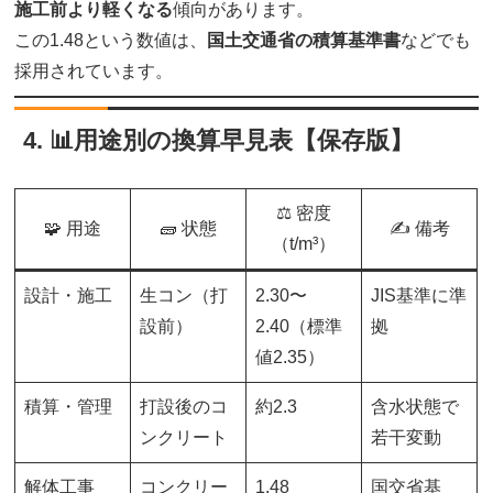
施工前より軽くなる
傾向があります。
この1.48という数値は、
国土交通省の積算基準書
などでも
採用されています。
4. 📊用途別の換算早見表【保存版】
⚖️ 密度
🧩 用途
🧱 状態
✍️ 備考
（t/m³）
設計・施工
生コン（打
2.30〜
JIS基準に準
設前）
2.40（標準
拠
値2.35）
積算・管理
打設後のコ
約2.3
含水状態で
ンクリート
若干変動
解体工事
コンクリー
1.48
国交省基