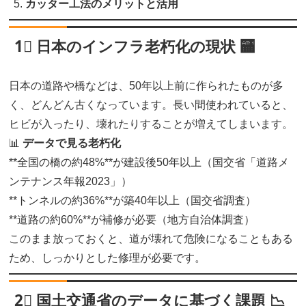
カッター工法のメリットと活用
1⃣ 日本のインフラ老朽化の現状 🏧️
日本の道路や橋などは、50年以上前に作られたものが多
く、どんどん古くなっています。長い間使われていると、
ヒビが入ったり、壊れたりすることが増えてしまいます。
📊
データで見る老朽化
**全国の橋の約48%**が建設後50年以上（国交省「道路メ
ンテナンス年報2023」）
**トンネルの約36%**が築40年以上（国交省調査）
**道路の約60%**が補修が必要（地方自治体調査）
このまま放っておくと、道が壊れて危険になることもある
ため、しっかりとした修理が必要です。
2⃣ 国土交通省のデータに基づく課題 📉