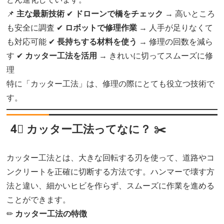
📌
主な最新技術
✔
ドローンで橋をチェック
→ 高いところ
も安全に調査 ✔
ロボットで修理作業
→ 人手が足りなくて
も対応可能 ✔
長持ちする材料を使う
→ 修理の回数を減ら
す ✔
カッター工法を活用
→ きれいに切ってスムーズに修
理
特に「カッター工法」は、修理の際にとても役立つ技術で
す。
4⃣ カッター工法ってなに？ ✂️
カッター工法とは、大きな回転する刃を使って、道路やコ
ンクリートを正確に切断する方法です。ハンマーで壊す方
法と違い、細かいヒビを作らず、スムーズに作業を進める
ことができます。
✏
カッター工法の特徴