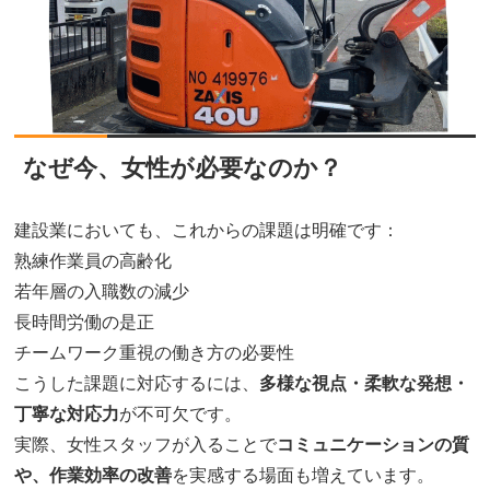
なぜ今、女性が必要なのか？
建設業においても、これからの課題は明確です：
熟練作業員の高齢化
若年層の入職数の減少
長時間労働の是正
チームワーク重視の働き方の必要性
こうした課題に対応するには、
多様な視点・柔軟な発想・
丁寧な対応力
が不可欠です。
実際、女性スタッフが入ることで
コミュニケーションの質
や、作業効率の改善
を実感する場面も増えています。