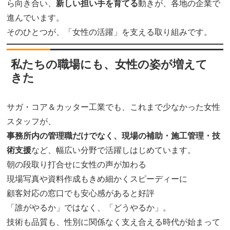
ら向き合い、
新しい担い手を育てる
動きが、各地の企業で
進んでいます。
そのひとつが、「女性の活躍」を支える取り組みです。
私たちの職場にも、女性の姿が増えて
きた
サガ・コア＆カッター工業でも、これまで少なかった女性
スタッフが、
事務所内の管理職だけでなく、現場の補助・施工管理・技
術支援
など、幅広い分野で活躍しはじめています。
朝の段取り打合せに女性の声が加わる
現場写真や資料作成もきめ細かくスピーディーに
顧客対応の窓口でも安心感があると好評
「誰がやるか」ではなく、「どうやるか」。
技術も品質も、性別に関係なく支え合える時代が始まって