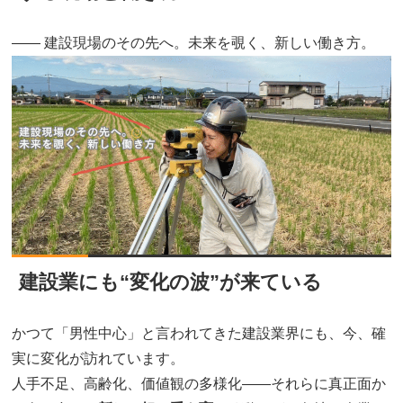
―― 建設現場のその先へ。未来を覗く、新しい働き方。
建設業にも“変化の波”が来ている
かつて「男性中心」と言われてきた建設業界にも、今、確
実に変化が訪れています。
人手不足、高齢化、価値観の多様化――それらに真正面か