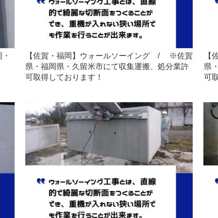
岡・
【佐賀・福岡】ウォールソーイング / ※佐賀
【
県・福岡県・久留米市にて収集運搬、処分業許
県
可取得しております！
可