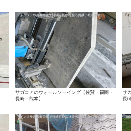
」
サガコアのウォールソーイング【佐賀・福岡・
サ
長崎・熊本】
長