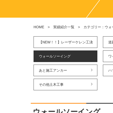
HOME
>
実績紹介一覧
> カテゴリー：ウォ
【NEW！！】レーザーケレン工法
道
ウォールソーイング
ワ
あと施工アンカー
ハ
その他土木工事
ウォールソーイング