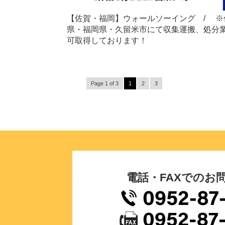
【佐賀・福岡】ウォールソーイング / ※
県・福岡県・久留米市にて収集運搬、処分
可取得しております！
Page 1 of 3
1
2
3
電話・FAXでのお