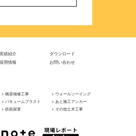
実績紹介
ダウンロード
採用情報
お問い合わせ
橋梁補修工事
ウォールソーイング
バキュームブラスト
あと施工アンカー
鉄筋探査
その他土木工事