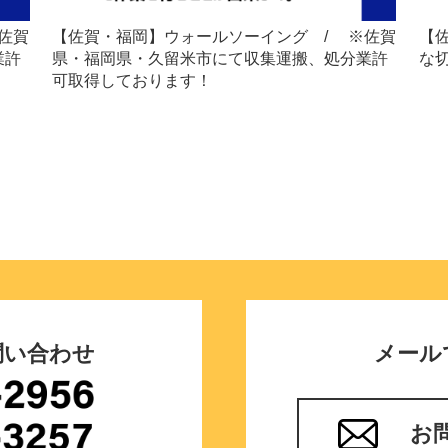
佐賀
【佐賀・福岡】ウォールソーイング / ※佐賀
【
業許
県・福岡県・久留米市にて収集運搬、処分業許
な
可取得しております！
問い合わせ
メール
お