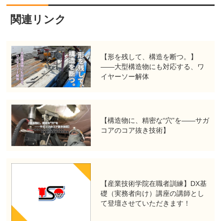
関連リンク
【形を残して、構造を断つ。】
――大型構造物にも対応する、ワ
イヤーソー解体
【構造物に、精密な“穴”を――サガ
コアのコア抜き技術】
【産業技術学院在職者訓練】DX基
礎（実務者向け）講座の講師とし
て登壇させていただきます！