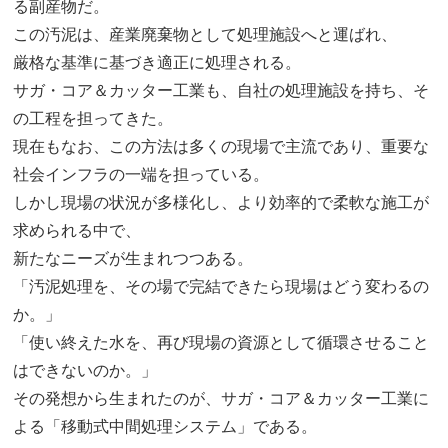
る副産物だ。
この汚泥は、産業廃棄物として処理施設へと運ばれ、
厳格な基準に基づき適正に処理される。
サガ・コア＆カッター工業も、自社の処理施設を持ち、そ
の工程を担ってきた。
現在もなお、この方法は多くの現場で主流であり、重要な
社会インフラの一端を担っている。
しかし現場の状況が多様化し、より効率的で柔軟な施工が
求められる中で、
新たなニーズが生まれつつある。
「汚泥処理を、その場で完結できたら現場はどう変わるの
か。」
「使い終えた水を、再び現場の資源として循環させること
はできないのか。」
その発想から生まれたのが、サガ・コア＆カッター工業に
よる「移動式中間処理システム」である。