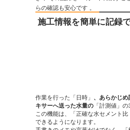
らの確認も安心です
。
施工情報を簡単に記録
作業を行った「日時」
、あらかじめ
キサーへ送った水量の
「計測値」の
この機能は、「正確な水セメント比
できるようになります。
手書きのメモや言葉だけでなく、「