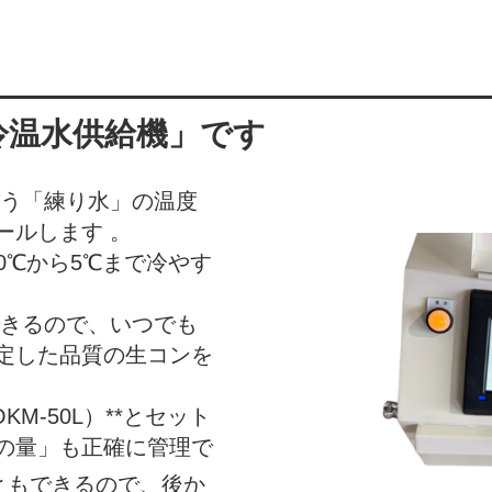
冷温水供給機」です
う「練り水」の温度
ールします 。
30℃から5℃まで冷やす
きるので、いつでも
定した品質の生コンを
M-50L）**とセット
の量」も正確に管理で
ともできるので、後か