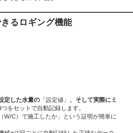
できるロギング機能
設定した水量の
「設定値」
、そして実際にミ
3つをセットで自動記録します。
（W/C）で施工したか」という証明が簡単に
機械が1回ごとに自動記録した正確なデータ」