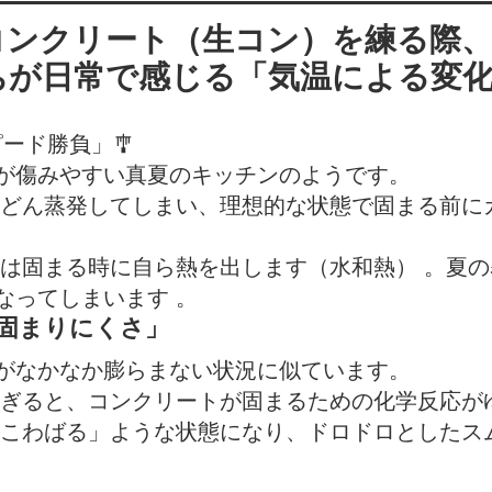
コンクリート（生コン）を練る際、
ちが日常で感じる「気温による変
ピード勝負」🎐
が傷みやすい真夏のキッチンのようです。
どん蒸発してしまい、理想的な状態で固まる前に
は固まる時に自ら熱を出します（水和熱） 。夏
なってしまいます 。
「固まりにくさ」
がなかなか膨らまない状況に似ています。
ぎると、コンクリートが固まるための化学反応が
こわばる」ような状態になり、ドロドロとしたス