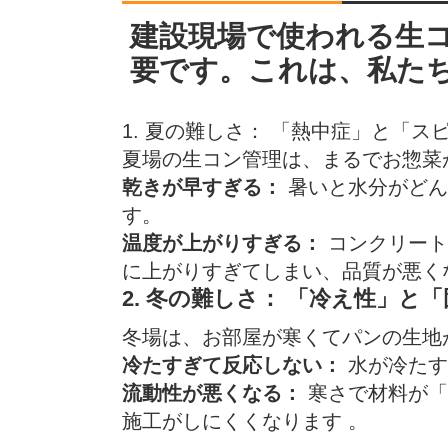
建設現場で使われる生
要です。これは、私た
1. 夏の難しさ： 「熱中症」と「ス
夏場の生コン管理は、まるでお惣菜
乾きが早すぎる：
暑いと水分がどん
す。
温度が上がりすぎる：
コンクリート
に上がりすぎてしまい、品質が悪く
2. 冬の難しさ： 「冷え性」と
冬場は、お部屋が寒くてパンの生地
冷たすぎて反応しない：
水が冷たす
流動性が悪くなる：
寒さで材料が「
施工がしにくくなります 。