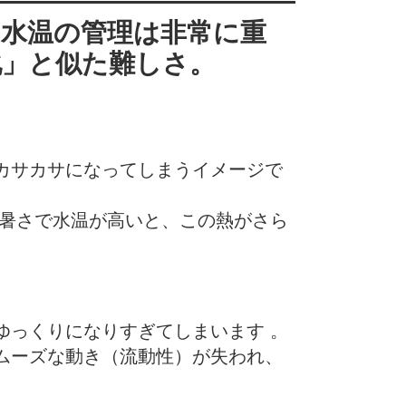
水温の管理は非常に重
化」と似た難し
さ。
カサカサになってしまうイメージで
の暑さで水温が高いと、この熱がさら
ゆっくりになりすぎてしまいます 。
ムーズな動き（流動性）が失われ、