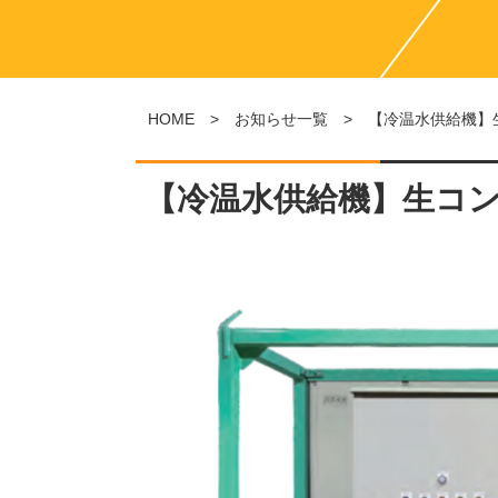
HOME
>
お知らせ一覧
> 【冷温水供給機】
【冷温水供給機】生コ