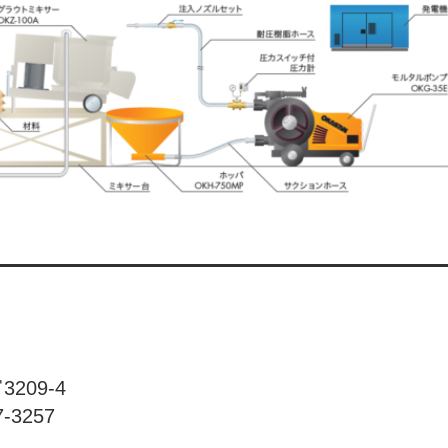
209-4
-3257