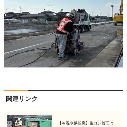
関連リンク
【冷温水供給機】生コン管理は