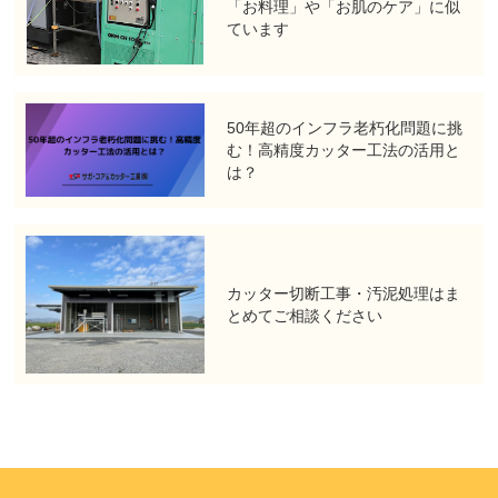
「お料理」や「お肌のケア」に似
ています
50年超のインフラ老朽化問題に挑
む！高精度カッター工法の活用と
は？
カッター切断工事・汚泥処理はま
とめてご相談ください