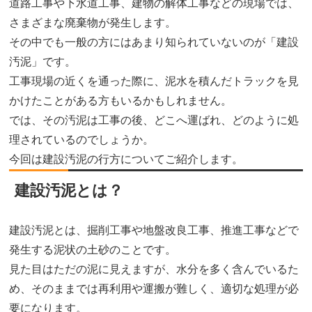
道路工事や下水道工事、建物の解体工事などの現場では、
さまざまな廃棄物が発生します。
その中でも一般の方にはあまり知られていないのが「建設
汚泥」です。
工事現場の近くを通った際に、泥水を積んだトラックを見
かけたことがある方もいるかもしれません。
では、その汚泥は工事の後、どこへ運ばれ、どのように処
理されているのでしょうか。
今回は建設汚泥の行方についてご紹介します。
建設汚泥とは？
建設汚泥とは、掘削工事や地盤改良工事、推進工事などで
発生する泥状の土砂のことです。
見た目はただの泥に見えますが、水分を多く含んでいるた
め、そのままでは再利用や運搬が難しく、適切な処理が必
要になります。