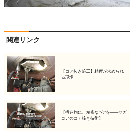
関連リンク
【コア抜き施工】精度が求められ
る現場
【構造物に、精密な“穴”を――サガ
コアのコア抜き技術】