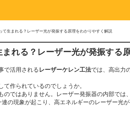
って生まれる？レーザー光が発振する原理をわかりやすく解説
生まれる？レーザー光が発振する
事で活用される
レーザーケレン工法
では、高出力
して作られているのでしょうか。
ものではありません。レーザー発振器の内部では
一連の現象が起こり、高エネルギーのレーザー光が