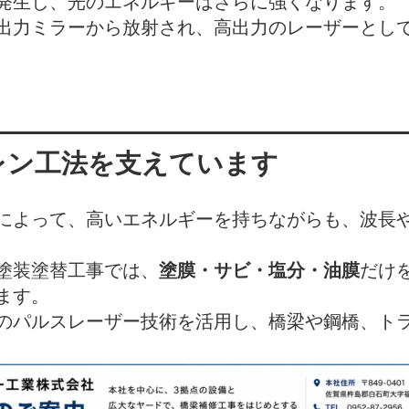
発生し、光のエネルギーはさらに強くなります。
出力ミラーから放射され、高出力のレーザーとし
レン工法を支えています
によって、高いエネルギーを持ちながらも、波長
塗装塗替工事では、
塗膜・サビ・塩分・油膜
だけ
ます。
のパルスレーザー技術を活用し、橋梁や鋼橋、ト