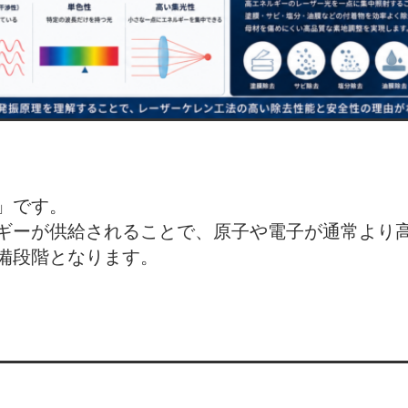
」です。
ギーが供給されることで、原子や電子が通常より
備段階となります。