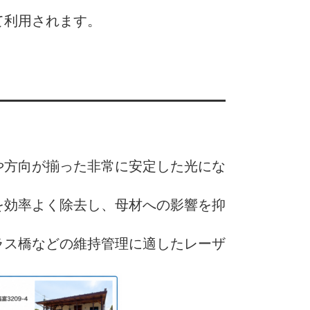
て利用されます。
や方向が揃った非常に安定した光にな
を効率よく除去し、母材への影響を抑
ラス橋などの維持管理に適したレーザ