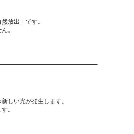
自然放出」です。
せん。
つ新しい光が発生します。
ます。