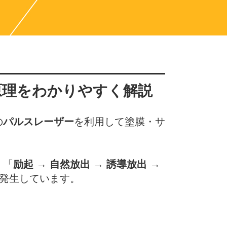
原理をわかりやすく解説
の
パルスレーザー
を利用して塗膜・サ
、「
励起 → 自然放出 → 誘導放出 →
発生しています。