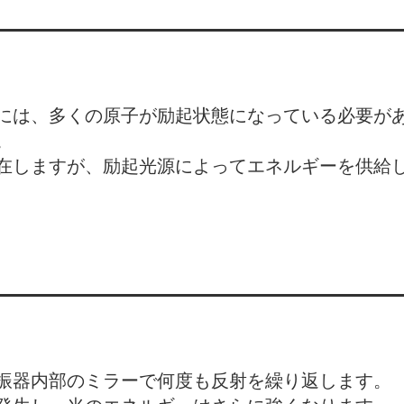
には、多くの原子が励起状態になっている必要が
。
在しますが、励起光源によってエネルギーを供給
振器内部のミラーで何度も反射を繰り返します。