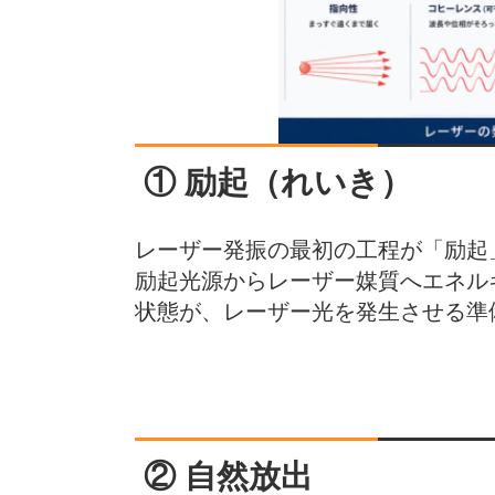
① 励起（れいき）
レーザー発振の最初の工程が「励起
励起光源からレーザー媒質へエネル
状態が、レーザー光を発生させる準
② 自然放出