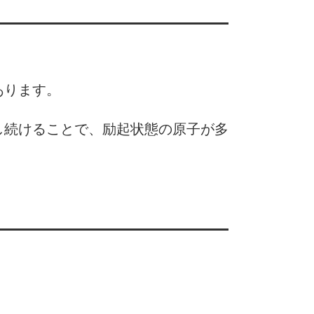
あります。
し続けることで、励起状態の原子が多