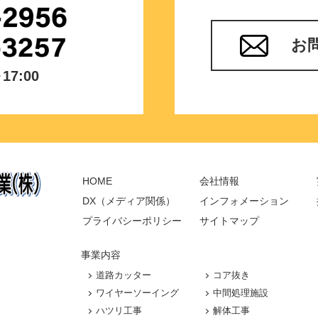
お
7:00
HOME
会社情報
DX（メディア関係）
インフォメーション
プライバシーポリシー
サイトマップ
事業内容
道路カッター
コア抜き
ワイヤーソーイング
中間処理施設
ハツリ工事
解体工事