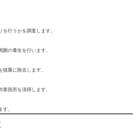
。
リを行うかを調査します。
周囲の養生を行います。
を慎重に除去します。
作業箇所を清掃します。
ます。
と