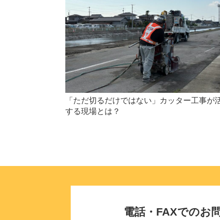
「ただ切るだけではない」カッター工事が
する現場とは？
電話・FAXでのお