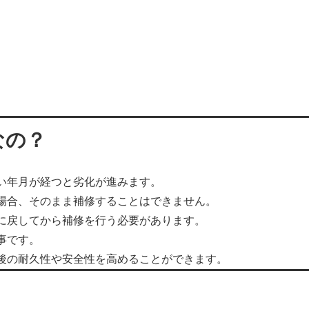
なの？
い年月が経つと劣化が進みます。
場合、そのまま補修することはできません。
に戻してから補修を行う必要があります。
事です。
後の耐久性や安全性を高めることができます。