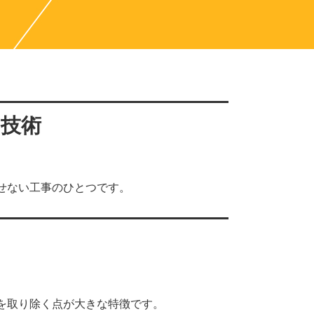
な技術
せない工事のひとつです。
を取り除く点が大きな特徴です。