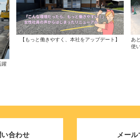
【もっと働きやすく、本社をアップデート】
あ
使
活躍
問い合わせ
メール