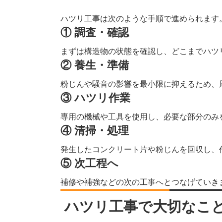
ハツリ工事は次のような手順で進められます
① 調査・確認
まずは構造物の状態を確認し、どこまでハツ
② 養生・準備
粉じんや騒音の影響を最小限に抑えるため、
③ ハツリ作業
専用の機械や工具を使用し、必要な部分のみ
④ 清掃・処理
発生したコンクリート片や粉じんを回収し、
⑤ 次工程へ
補修や補強などの次の工事へとつなげていき
ハツリ工事で大切なこ