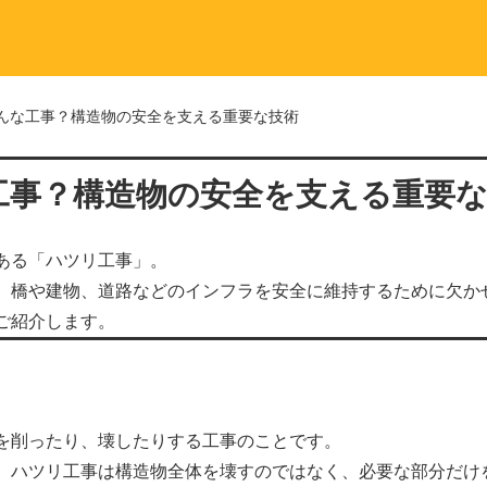
んな工事？構造物の安全を支える重要な技術
工事？構造物の安全を支える重要
ある「ハツリ工事」。
、橋や建物、道路などのインフラを安全に維持するために欠か
ご紹介します。
を削ったり、壊したりする工事のことです。
、ハツリ工事は構造物全体を壊すのではなく、必要な部分だけ