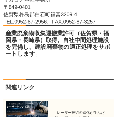
〒849-0401
佐賀県杵島郡白石町福富3209-4
TEL:0952-87-2956、FAX:0952-87-3257
産業廃棄物収集運搬業許可（佐賀県・福
岡県・長崎県）取得。自社中間処理施設
を完備し、建設廃棄物の適正処理をサポ
ートします。
関連リンク
レーザー技術の進化が生んだ