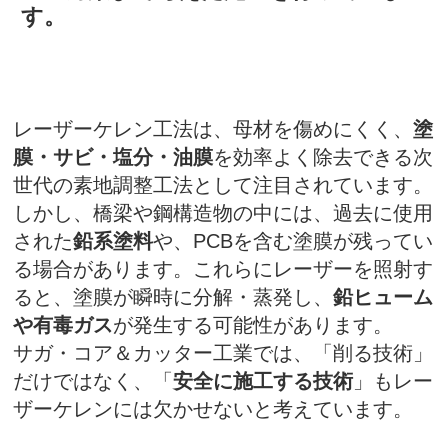
す。
レーザーケレン工法は、母材を傷めにくく、
塗
膜・サビ・塩分・油膜
を効率よく除去できる次
世代の素地調整工法として注目されています。
しかし、橋梁や鋼構造物の中には、過去に使用
された
鉛系塗料
や、PCBを含む塗膜が残ってい
る場合があります。これらにレーザーを照射す
ると、塗膜が瞬時に分解・蒸発し、
鉛ヒューム
や有毒ガス
が発生する可能性があります。
サガ・コア＆カッター工業では、「削る技術」
だけではなく、「
安全に施工する技術
」もレー
ザーケレンには欠かせないと考えています。