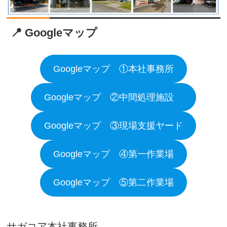
📍 Googleマップ
Googleマップ ①本社事務所
Googleマップ ②中間処理施設
Googleマップ ③現場支援ヤード
Googleマップ ④第一作業場
Googleマップ ⑤第二作業場
サガコア本社事務所